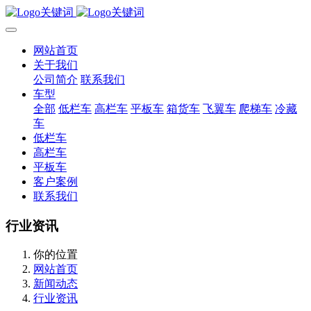
网站首页
关于我们
公司简介
联系我们
车型
全部
低栏车
高栏车
平板车
箱货车
飞翼车
爬梯车
冷藏
车
低栏车
高栏车
平板车
客户案例
联系我们
行业资讯
你的位置
网站首页
新闻动态
行业资讯