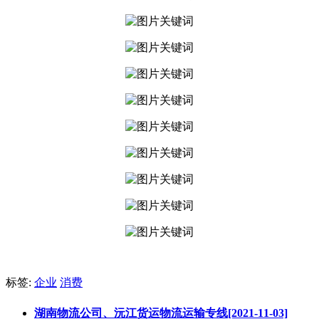
标签:
企业
消费
湖南物流公司、沅江货运物流运输专线[2021-11-03]