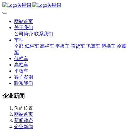
网站首页
关于我们
公司简介
联系我们
车型
全部
低栏车
高栏车
平板车
箱货车
飞翼车
爬梯车
冷藏
车
低栏车
高栏车
平板车
客户案例
联系我们
企业新闻
你的位置
网站首页
新闻动态
企业新闻