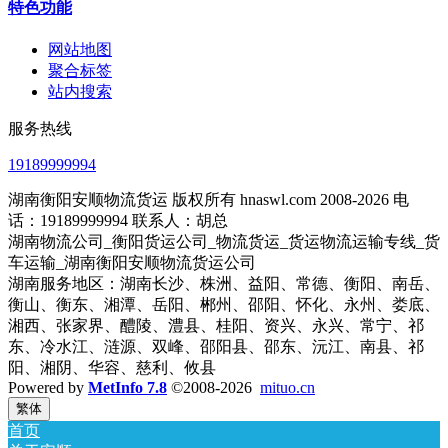
特色功能
网站地图
聚合标签
站内搜索
服务热线
19189999994
湖南衡阳安顺物流货运 版权所有 hnaswl.com 2008-2026 电
话：19189999994 联系人：胡总
湖南物流公司_衡阳货运公司_物流货运_货运物流运输专线_货
车运输_湖南衡阳安顺物流货运公司
湖南服务地区：湖南长沙、株洲、益阳、常德、衡阳、南岳、
衡山、衡东、湘潭、岳阳、郴州、邵阳、怀化、永州、娄底、
湘西、张家界、醴陵、澧县、桂阳、资兴、永兴、常宁、祁
东、冷水江、涟源、双峰、邵阳县、邵东、沅江、南县、祁
阳、湘阴、华容、慈利、攸县
Powered by
MetInfo 7.8
©2008-2026
mituo.cn
繁体
首页